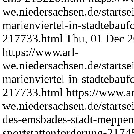
we.niedersachsen.de/startse
marienviertel-in-stadteba
217733.html
Thu, 01 Dec 
https://www.arl-
we.niedersachsen.de/startse
marienviertel-in-stadteba
217733.html
https://www.ar
we.niedersachsen.de/startse
des-emsbades-stadt-meppen-
sportstattenforderung-217