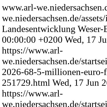
www.arl-we.niedersachsen
we.niedersachsen.de/asset
Landesentwicklung Weser-
00:00:00 +0200
Wed, 17 J
https://www.arl-
we.niedersachsen.de/starts
2026-68-5-millionen-euro-f
251729.html
Wed, 17 Jun 
https://www.arl-
we.niedersachsen.de/starts