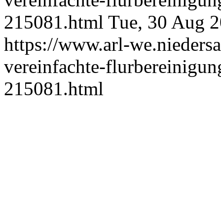
215081.html
Tue, 30 Aug 
https://www.arl-we.niedersac
vereinfachte-flurbereinig
215081.html