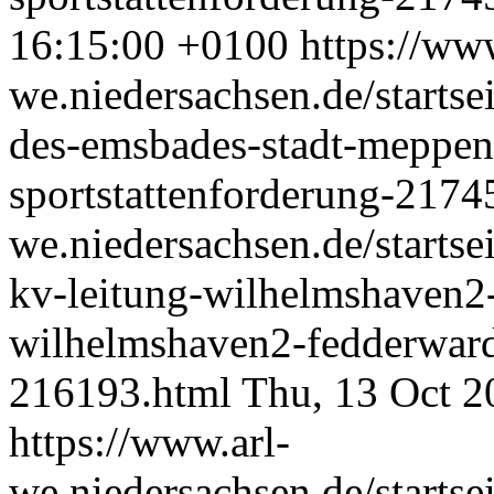
16:15:00 +0100
https://www
we.niedersachsen.de/startse
des-emsbades-stadt-meppen-
sportstattenforderung-2174
we.niedersachsen.de/startse
kv-leitung-wilhelmshaven2
wilhelmshaven2-fedderward
216193.html
Thu, 13 Oct 2
https://www.arl-
we.niedersachsen.de/startse