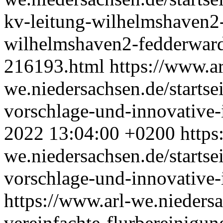
kv-leitung-wilhelmshaven2
wilhelmshaven2-fedderward
216193.html
https://www.ar
we.niedersachsen.de/startse
vorschlage-und-innovative
2022 13:04:00 +0200
https
we.niedersachsen.de/startse
vorschlage-und-innovative
https://www.arl-we.niedersac
vereinfachte-flurbereinig