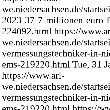
we.niedersachsen.de/starts
2023-37-7-millionen-euro-f
224092.html
https://www.ar
we.niedersachsen.de/startsei
vermessungstechniker-in-n
ems-219220.html
Tue, 31 
https://www.arl-
we.niedersachsen.de/startsei
vermessungstechniker-in-n
ems-219220.html
https://w