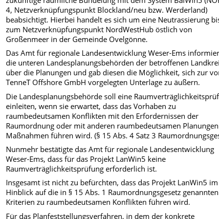
4, Netzverknüpfungspunkt Blockland/neu bzw. Werderland)
beabsichtigt. Hierbei handelt es sich um eine Neutrassierung bi
zum Netzverknüpfungspunkt NordWestHub östlich von
Großenmeer in der Gemeinde Ovelgönne.
Das Amt für regionale Landesentwicklung Weser-Ems informier
die unteren Landesplanungsbehörden der betroffenen Landkre
über die Planungen und gab diesen die Möglichkeit, sich zur vo
TenneT Offshore GmbH vorgelegten Unterlage zu äußern.
Die Landesplanungsbehörde soll eine Raumverträglichkeitsprü
einleiten, wenn sie erwartet, dass das Vorhaben zu
raumbedeutsamen Konflikten mit den Erfordernissen der
Raumordnung oder mit anderen raumbedeutsamen Planungen
Maßnahmen führen wird. (§ 15 Abs. 4 Satz 3 Raumordnungsges
Nunmehr bestätigte das Amt für regionale Landesentwicklung
Weser-Ems, dass für das Projekt LanWin5 keine
Raumverträglichkeitsprüfung erforderlich ist.
Insgesamt ist nicht zu befürchten, dass das Projekt LanWin5 im
Hinblick auf die in § 15 Abs. 1 Raumordnungsgesetz genannten
Kriterien zu raumbedeutsamen Konflikten führen wird.
Für das Planfeststellungsverfahren, in dem der konkrete