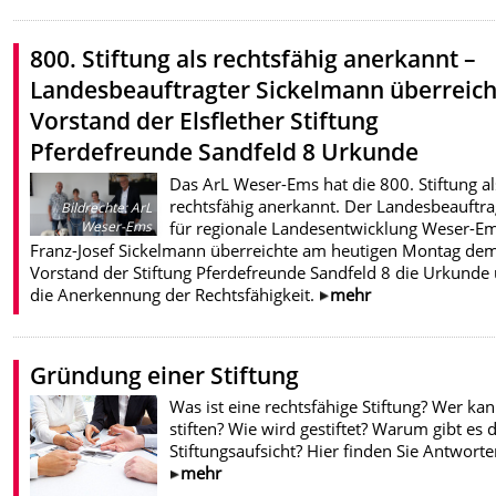
800. Stiftung als rechtsfähig anerkannt –
Landesbeauftragter Sickelmann überreich
Vorstand der Elsflether Stiftung
Pferdefreunde Sandfeld 8 Urkunde
Das ArL Weser-Ems hat die 800. Stiftung al
rechtsfähig anerkannt. Der Landesbeauftra
Bildrechte
:
ArL
für regionale Landesentwicklung Weser-E
Weser-Ems
Franz-Josef Sickelmann überreichte am heutigen Montag de
Vorstand der Stiftung Pferdefreunde Sandfeld 8 die Urkunde
die Anerkennung der Rechtsfähigkeit.
mehr
Gründung einer Stiftung
Was ist eine rechtsfähige Stiftung? Wer ka
stiften? Wie wird gestiftet? Warum gibt es d
Stiftungsaufsicht? Hier finden Sie Antworte
mehr