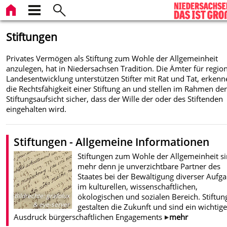
Stiftungen
Privates Vermögen als Stiftung zum Wohle der Allgemeinheit
anzulegen, hat in Niedersachsen Tradition. Die Ämter für regio
Landesentwicklung unterstützen Stifter mit Rat und Tat, erken
die Rechtsfähigkeit einer Stiftung an und stellen im Rahmen de
Stiftungsaufsicht sicher, dass der Wille der oder des Stiftenden
eingehalten wird.
Stiftungen - Allgemeine Informationen
Stiftungen zum Wohle der Allgemeinheit s
mehr denn je unverzichtbare Partner des
Staates bei der Bewältigung diverser Aufg
im kulturellen, wissenschaftlichen,
ökologischen und sozialen Bereich. Stiftun
Bildrechte
:
grafolux
& eye-server
gestalten die Zukunft und sind ein wichtige
Ausdruck bürgerschaftlichen Engagements
mehr