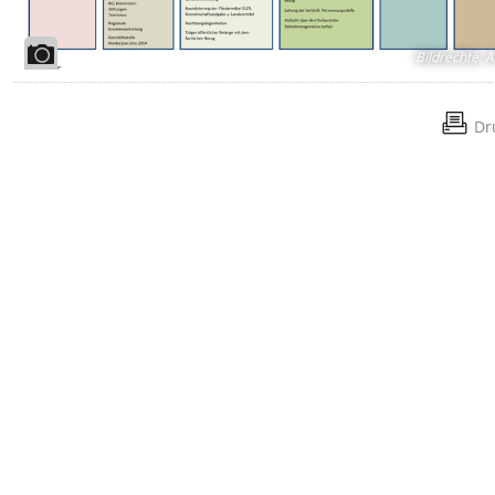
Bildrechte
:
A
Dr