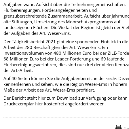
Aufgaben wahr: Aufsicht über die Teilnehmergemeinschaften,
Flurbereinigungen, Förderangelegenheiten und
grenzüberschreitende Zusammenarbeit, Aufsicht über Jahrhun
alte Stiftungen, Umsetzung des Moorschutzprogramms auf
landeseigenen Flächen. Die Vielfalt der Region ist gleich der Viel
der Aufgaben des ArL Weser-Ems.
Der Tätigkeitsbericht 2021 gibt eine spannenden Einblick in die
Arbeit der 280 Beschäftigten des ArL Weser-Ems. Ein
Investitionsvolumen von 480 Millionen Euro bei der ZILE-Förd
68 Millionen Euro bei der Leader-Förderung und 69 laufende
Flurbereinigungsverfahren, dies sind nur drei der vielen Kennz
der ArL-Arbeit.
Auf 40 Seiten können Sie die Aufgabenbereiche der sechs Deze
kennenlernen und sehen, wie die Region Weser-Ems in hohem
Maße der Arbeit des ArL Weser-Ems profitiert.
Der Bericht steht
hier
zum Download zur Verfügung oder kann 
Druckexemplar
hier
kostenfrei angefordert werden.
Dr