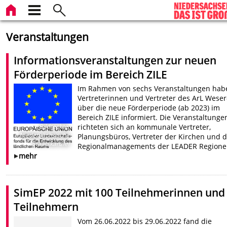
Veranstaltungen
Informationsveranstaltungen zur neuen
Förderperiode im Bereich ZILE
Im Rahmen von sechs Veranstaltungen hab
Vertreterinnen und Vertreter des ArL Wese
über die neue Förderperiode (ab 2023) im
Bereich ZILE informiert. Die Veranstaltunge
Bildrechte
:
richteten sich an kommunale Vertreter,
Niedersächsische
Planungsbüros, Vertreter der Kirchen und d
Staatskanzlei
Regionalmanagements der LEADER Regione
mehr
SimEP 2022 mit 100 Teilnehmerinnen und
Teilnehmern
Vom 26.06.2022 bis 29.06.2022 fand die