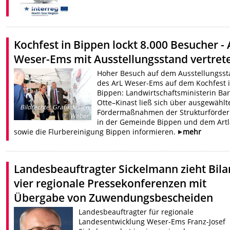
Kochfest in Bippen lockt 8.000 Besucher - 
Weser-Ems mit Ausstellungsstand vertret
Hoher Besuch auf dem Ausstellungss
des ArL Weser-Ems auf dem Kochfest 
Bippen: Landwirtschaftsministerin Ba
Otte–Kinast ließ sich über ausgewählt
Bildrechte
:
Grafikdesign
Fördermaßnahmen der Strukturförde
Weber
in der Gemeinde Bippen und dem Art
sowie die Flurbereinigung Bippen informieren.
mehr
Landesbeauftragter Sickelmann zieht Bila
vier regionale Pressekonferenzen mit
Übergabe von Zuwendungsbescheiden
Landesbeauftragter für regionale
Landesentwicklung Weser-Ems Franz-Josef