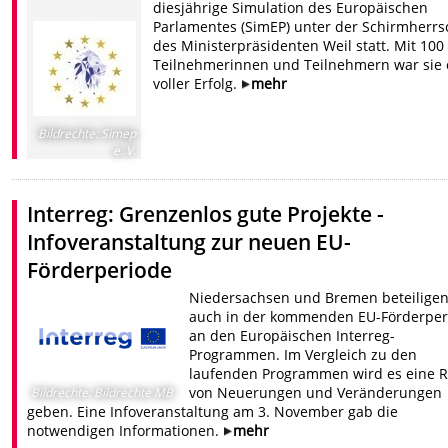
diesjährige Simulation des Europäischen
Parlamentes (SimEP) unter der Schirmherrs
des Ministerpräsidenten Weil statt. Mit 100
Teilnehmerinnen und Teilnehmern war sie 
voller Erfolg.
mehr
Bildrechte
:
Simep
e. V.
Interreg: Grenzenlos gute Projekte -
Infoveranstaltung zur neuen EU-
Förderperiode
Niedersachsen und Bremen beteiligen
auch in der kommenden EU-Förderper
an den Europäischen Interreg-
Programmen. Im Vergleich zu den
laufenden Programmen wird es eine R
von Neuerungen und Veränderungen
Bildrechte
:
Bildrechte MB
geben. Eine Infoveranstaltung am 3. November gab die
notwendigen Informationen.
mehr