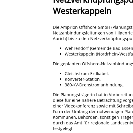
Westerkappeln
Die Amprion Offshore GmbH (Planungsträ
Netzanbindungsleitungen von Hilgenri
Aurich) bis zu den Netzverknüpfungspu
Wehrendorf (Gemeinde Bad Essen,
Westerkappeln (Nordrhein-Westfa
Die geplanten Offshore-Netzanbindungs
Gleichstrom-Erdkabel,
Konverter-Station,
380-kV-Drehstromanbindung.
Die Planungsträgerin hat in Vorbereit
diese für eine nähere Betrachtung vorge
einer Videokonferenz sowie mit Schreibe
Form der Umfang der notwendigen Planu
Kommunen, Behörden, sonstigen Trägern
durch das Amt für regionale Landesen
festgelegt.