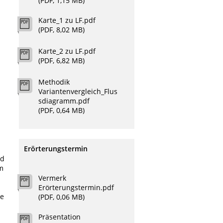
(PDF, 1,15 MB)
Karte_1 zu LF.pdf
(PDF, 8,02 MB)
Karte_2 zu LF.pdf
(PDF, 6,82 MB)
Methodik
Variantenvergleich_Flus
sdiagramm.pdf
(PDF, 0,64 MB)
Erörterungstermin
nd
rm
Vermerk
Erörterungstermin.pdf
de
(PDF, 0,06 MB)
Präsentation