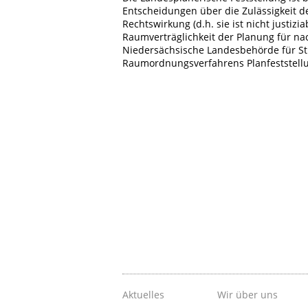
Entscheidungen über die Zulässigkeit de
Rechtswirkung (d.h. sie ist nicht justiz
Raumverträglichkeit der Planung für na
Niedersächsische Landesbehörde für S
Raumordnungsverfahrens Planfeststell
Aktuelles
Wir über uns