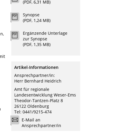
(PDF, 6,31 MB)
Synopse
(PDF, 1,24 MB)
Ergänzende Unterlage
n,
zur Synopse
(PDF, 1,35 MB)
mit
Artikel-Informationen
Ansprechpartner/in:
Herr Bernhard Heidrich
Amt für regionale
Landesentwicklung Weser-Ems
Theodor-Tantzen-Platz 8
n
26122 Oldenburg
n
Tel: 0441/9215-474
E-Mail an
Ansprechpartner/in