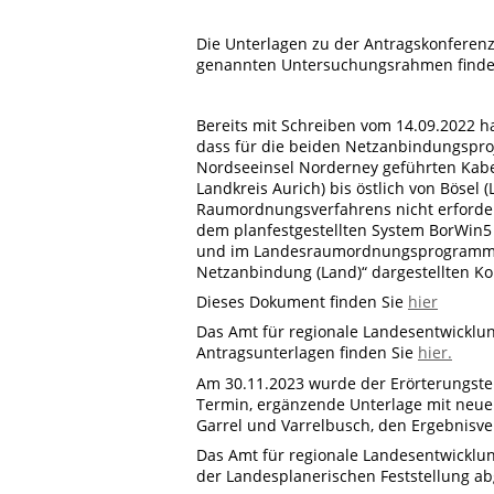
Die Unterlagen zu der Antragskonferenz
genannten Untersuchungsrahmen finde
Bereits mit Schreiben vom 14.09.2022 h
dass für die beiden Netzanbindungsproj
Nordseeinsel Norderney geführten Kabe
Landkreis Aurich) bis östlich von Bösel
Raumordnungsverfahrens nicht erforderl
dem planfestgestellten System BorWin5
und im Landesraumordnungsprogramm Ni
Netzanbindung (Land)“ dargestellten Ko
Dieses Dokument finden Sie
hier
Das Amt für regionale Landesentwicklu
Antragsunterlagen finden Sie
hier.
Am 30.11.2023 wurde der Erörterungste
Termin, ergänzende Unterlage mit neue
Garrel und Varrelbusch, den Ergebnisver
Das Amt für regionale Landesentwickl
der Landesplanerischen Feststellung ab