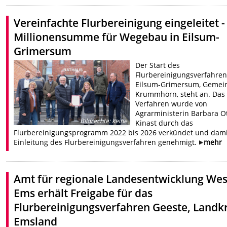
Vereinfachte Flurbereinigung eingeleitet -
Millionensumme für Wegebau in Eilsum-
Grimersum
Der Start des
Flurbereinigungsverfahre
Eilsum-Grimersum, Gemei
Krummhörn, steht an. Das
Verfahren wurde von
Agrarministerin Barbara O
Bildrechte
:
keine
Kinast durch das
Flurbereinigungsprogramm 2022 bis 2026 verkündet und dami
Einleitung des Flurbereinigungsverfahren genehmigt.
mehr
Amt für regionale Landesentwicklung Wes
Ems erhält Freigabe für das
Flurbereinigungsverfahren Geeste, Landkr
Emsland