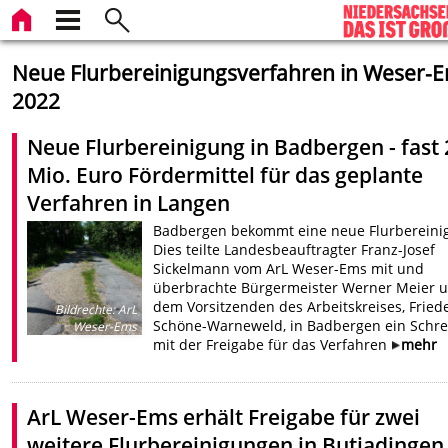
Neue Flurbereinigungsverfahren in Weser-
2022
Neue Flurbereinigung in Badbergen - fast 
Mio. Euro Fördermittel für das geplante
Verfahren in Langen
Badbergen bekommt eine neue Flurbereini
Dies teilte Landesbeauftragter Franz-Josef
Sickelmann vom ArL Weser-Ems mit und
überbrachte Bürgermeister Werner Meier 
dem Vorsitzenden des Arbeitskreises, Fried
Bildrechte
:
ArL
Schöne-Warneweld, in Badbergen ein Schr
Weser-Ems
mit der Freigabe für das Verfahren
mehr
ArL Weser-Ems erhält Freigabe für zwei
weitere Flurbereinigungen in Butjadingen