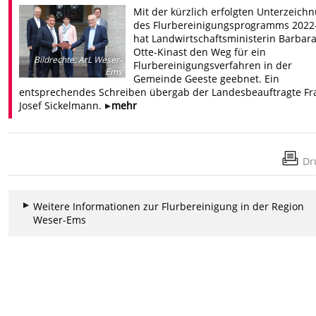
Mit der kürzlich erfolgten Unterzeich
des Flurbereinigungsprogramms 2022
hat Landwirtschaftsministerin Barbar
Otte-Kinast den Weg für ein
Bildrechte
:
ArL Weser-
Flurbereinigungsverfahren in der
Ems
Gemeinde Geeste geebnet. Ein
entsprechendes Schreiben übergab der Landesbeauftragte Fr
Josef Sickelmann.
mehr
Dr
Weitere Informationen zur Flurbereinigung in der Region
Weser-Ems