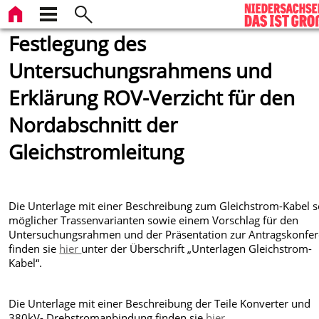
Festlegung des
Untersuchungsrahmens und
Erklärung ROV-Verzicht für den
Nordabschnitt der
Gleichstromleitung
Die Unterlage mit einer Beschreibung zum Gleichstrom-Kabel 
möglicher Trassenvarianten sowie einem Vorschlag für den
Untersuchungsrahmen und der Präsentation zur Antragskonfe
finden sie
hier
unter der Überschrift „Unterlagen Gleichstrom-
Kabel“.
Die Unterlage mit einer Beschreibung der Teile Konverter und
380kV- Drehstromanbindung finden sie
hier
.