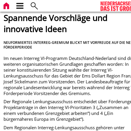
Spannende Vorschläge und
innovative Ideen
NEUFORMIERTES INTERREG-GREMIUM BLICKT MIT VORFREUDE AUF DIE N
FÖRDERPERIODE
Im neuen Interreg VI-Programm Deutschland-Nederland sind d
weiteren organisatorischen Grundlagen geschaffen worden: In
seiner konstituierenden Sitzung wählte der Interreg VI-
Lenkungsausschuss für das Gebiet der Ems Dollart Region Fran
Josef Sickelmann zum Vorsitzenden. Der Landesbeauftragte für
regionale Landesentwicklung war bereits während der Interreg 
Förderperiode Vorsitzender des Gremiums.
Der Regionale Lenkungsausschuss entscheidet über Förderunge
Projektanträge in den Interreg VI-Prioritäten 3 („Zusammen an
einem verbundenen Grenzgebiet arbeiten“) und 4 („Ein
bürgernäheres Europa im Grenzgebiet“).
Dem Regionalen Interreg-Lenkungsausschuss gehören unter