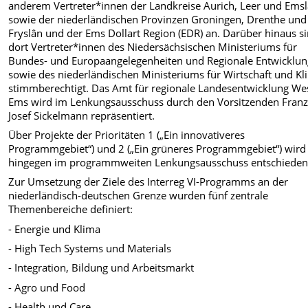
anderem Vertreter*innen der Landkreise Aurich, Leer und Ems
sowie der niederländischen Provinzen Groningen, Drenthe und
Fryslân und der Ems Dollart Region (EDR) an. Darüber hinaus s
dort Vertreter*innen des Niedersächsischen Ministeriums für
Bundes- und Europaangelegenheiten und Regionale Entwicklun
sowie des niederländischen Ministeriums für Wirtschaft und Kl
stimmberechtigt. Das Amt für regionale Landesentwicklung We
Ems wird im Lenkungsausschuss durch den Vorsitzenden Franz
Josef Sickelmann repräsentiert.
Über Projekte der Prioritäten 1 („Ein innovativeres
Programmgebiet“) und 2 („Ein grüneres Programmgebiet“) wird
hingegen im programmweiten Lenkungsausschuss entschieden
Zur Umsetzung der Ziele des Interreg VI-Programms an der
niederländisch-deutschen Grenze wurden fünf zentrale
Themenbereiche definiert:
- Energie und Klima
- High Tech Systems und Materials
- Integration, Bildung und Arbeitsmarkt
- Agro und Food
- Health und Care