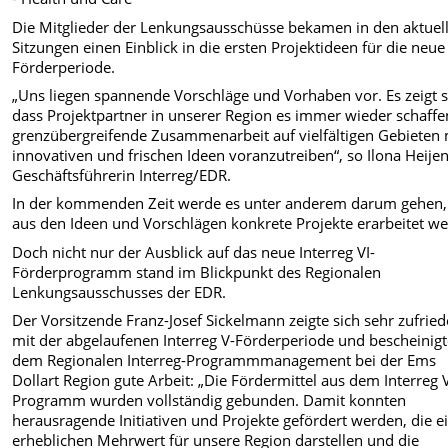
Die Mitglieder der Lenkungsausschüsse bekamen in den aktuel
Sitzungen einen Einblick in die ersten Projektideen für die neue
Förderperiode.
„Uns liegen spannende Vorschläge und Vorhaben vor. Es zeigt s
dass Projektpartner in unserer Region es immer wieder schaffe
grenzübergreifende Zusammenarbeit auf vielfältigen Gebieten 
innovativen und frischen Ideen voranzutreiben“, so Ilona Heijen
Geschäftsführerin Interreg/EDR.
In der kommenden Zeit werde es unter anderem darum gehen,
aus den Ideen und Vorschlägen konkrete Projekte erarbeitet w
Doch nicht nur der Ausblick auf das neue Interreg VI-
Förderprogramm stand im Blickpunkt des Regionalen
Lenkungsausschusses der EDR.
Der Vorsitzende Franz-Josef Sickelmann zeigte sich sehr zufrie
mit der abgelaufenen Interreg V-Förderperiode und bescheinig
dem Regionalen Interreg-Programmmanagement bei der Ems
Dollart Region gute Arbeit: „Die Fördermittel aus dem Interreg 
Programm wurden vollständig gebunden. Damit konnten
herausragende Initiativen und Projekte gefördert werden, die e
erheblichen Mehrwert für unsere Region darstellen und die