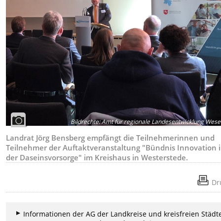
Bildrechte
:
Amt für regionale Landesentwicklung Wes
Landrat Jörg Bensberg empfängt die Teilnehmerinnen und
Teilnehmer der Auftaktveranstaltung "Bündnis Innovation 
der Daseinsvorsorge" im Kreishaus in Westerstede.
Dr
Informationen der AG der Landkreise und kreisfreien Städte