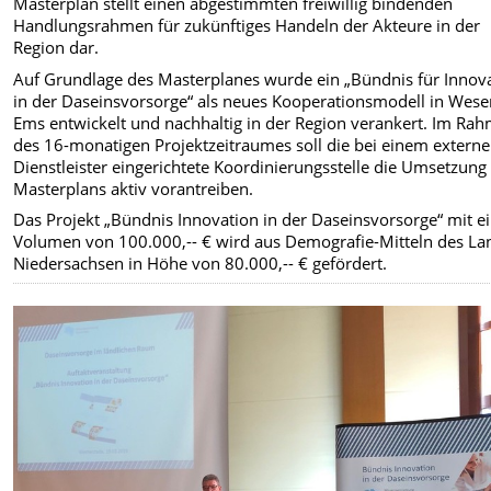
Masterplan stellt einen abgestimmten freiwillig bindenden
Handlungsrahmen für zukünftiges Handeln der Akteure in der
Region dar.
Auf Grundlage des Masterplanes wurde ein „Bündnis für Innov
in der Daseinsvorsorge“ als neues Kooperationsmodell in Wese
Ems entwickelt und nachhaltig in der Region verankert. Im Ra
des 16-monatigen Projektzeitraumes soll die bei einem extern
Dienstleister eingerichtete Koordinierungsstelle die Umsetzung
Masterplans aktiv vorantreiben.
Das Projekt „Bündnis Innovation in der Daseinsvorsorge“ mit 
Volumen von 100.000,-- € wird aus Demografie-Mitteln des La
Niedersachsen in Höhe von 80.000,-- € gefördert.