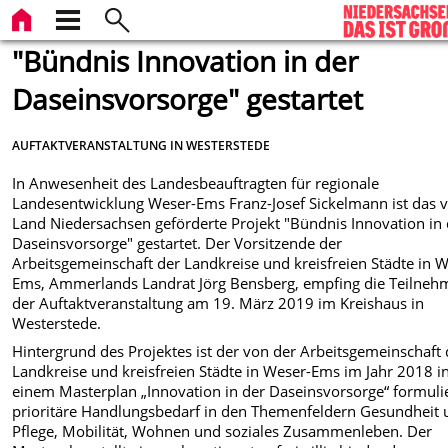
"Bündnis Innovation in der
Daseinsvorsorge" gestartet
AUFTAKTVERANSTALTUNG IN WESTERSTEDE
In Anwesenheit des Landesbeauftragten für regionale
Landesentwicklung Weser-Ems Franz-Josef Sickelmann ist das
Land Niedersachsen geförderte Projekt "Bündnis Innovation in 
Daseinsvorsorge" gestartet. Der Vorsitzende der
Arbeitsgemeinschaft der Landkreise und kreisfreien Städte in 
Ems, Ammerlands Landrat Jörg Bensberg, empfing die Teilneh
der Auftaktveranstaltung am 19. März 2019 im Kreishaus in
Westerstede.
Hintergrund des Projektes ist der von der Arbeitsgemeinschaft 
Landkreise und kreisfreien Städte in Weser-Ems im Jahr 2018 i
einem Masterplan „Innovation in der Daseinsvorsorge“ formuli
prioritäre Handlungsbedarf in den Themenfeldern Gesundheit
Pflege, Mobilität, Wohnen und soziales Zusammenleben. Der