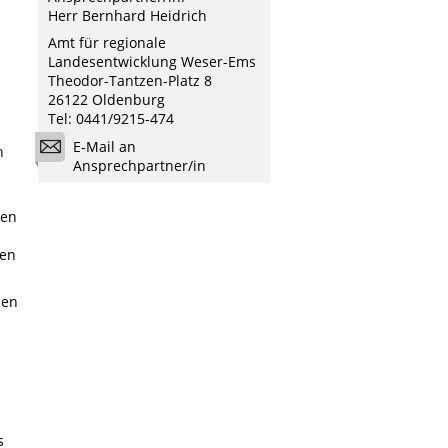
Herr Bernhard Heidrich
Amt für regionale
Landesentwicklung Weser-Ems
Theodor-Tantzen-Platz 8
26122 Oldenburg
Tel: 0441/9215-474
E-Mail an
n
Ansprechpartner/in
den
den
ben
s