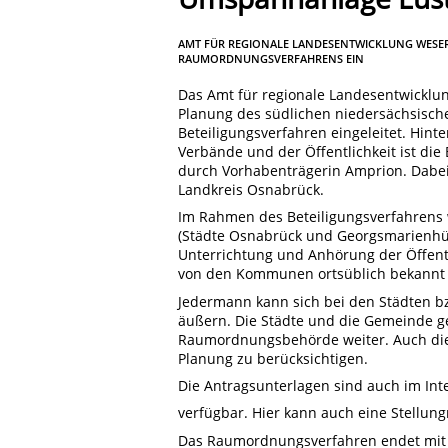
AMT FÜR REGIONALE LANDESENTWICKLUNG WESER-
RAUMORDNUNGSVERFAHRENS EIN
Das Amt für regionale Landesentwickl
Planung des südlichen niedersächsische
Beteiligungsverfahren eingeleitet. Hin
Verbände und der Öffentlichkeit ist d
durch Vorhabenträgerin Amprion. Dabei
Landkreis Osnabrück.
Im Rahmen des Beteiligungsverfahrens
(Städte Osnabrück und Georgsmarienhüt
Unterrichtung und Anhörung der Öffentl
von den Kommunen ortsüblich bekannt
Jedermann kann sich bei den Städten bz
äußern. Die Städte und die Gemeinde 
Raumordnungsbehörde weiter. Auch die 
Planung zu berücksichtigen.
Die Antragsunterlagen sind auch im Int
verfügbar. Hier kann auch eine Stell
Das Raumordnungsverfahren endet mit e