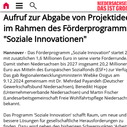
Aufruf zur Abgabe von Projektid
im Rahmen des Förderprogramm
"Soziale Innovationen"
Hannover
- Das Förderprogramm „Soziale Innovation“ startet 
mit zusätzlichen 1,6 Millionen Euro in seine vierte Förderrunde
Damit stehen Niedersachsen bis 2027 insgesamt 20,2 Millione
Euro aus Mitteln des Europäischen Sozialfonds (ESF+) zur Verf
Das gab Regionalentwicklungsministerin Wiebke Osigus am
9.12.2024 gemeinsam mit Dr. Mehrdad Payandeh (Deutscher
Gewerkschaftsbund Niedersachsen), Benedikt Hüppe
(Unternehmerverbände Niedersachsen) und Martin Fischer
(Landesarbeitsgemeinschaft Freie Wohlfahrtspflege Niedersach
bekannt.
Das Programm ‘Soziale Innovation‘ schafft Raum, um neue und
bessere Lösungen für gesellschaftliche Herausforderungen zu
finden. Dazu wird neben den bisherigen Schwerpunkten ‘Arbeit