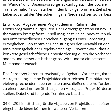
im Wandel‘ und ‘Daseinsvorsorge‘ zukünftig auch die ‘Soziale
Transformation‘ noch stärker in den Blick genommen. Ziel ist es
Lebensqualität der Menschen in ganz Niedersachsen zu verbes
Es wird zur Abgabe neuer Projektideen im Rahmen des
Förderprogramms aufgerufen. Der Fördergegenstand ist bewus
thematisch breit gefasst. Er soll möglichst vielen innovativen I
aus unterschiedlichen Bereichen Zugang zu einer Förderung
ermöglichen. Von zentraler Bedeutung bei der Auswahl ist der
Innovationsgehalt der Projektvorschläge. Erwartet wird, dass e
konkrete gesellschaftliche Herausforderung durch die Vorhabe
anders und besser als bisher gelöst wird und so ein besseres
Miteinander entsteht.
Das Förderverfahren ist zweistufig aufgebaut. Vor der reguläre
Antragstellung ist eine Projektidee einzureichen. Die Initiatore
vielversprechenden Ideen erhalten anschließend die Aufforder
zu einem bestimmten Stichtag einen Antrag auf Projektförderu
stellen. Dabei sind folgende Termine zu beachten:
04.04.2025 -- Stichtag für die Abgabe von Projektideen; später
eingehende Ideen können im weiteren Verfahren