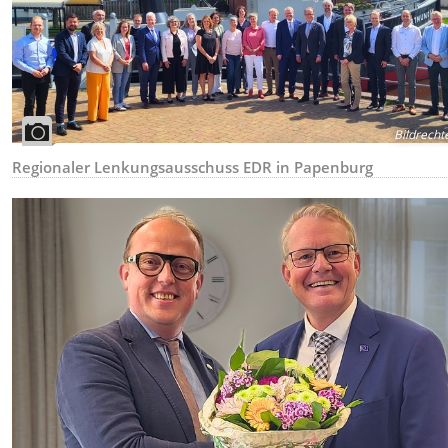
Bildrecht
Regionaler Lenkungsausschuss EDR in Papenburg