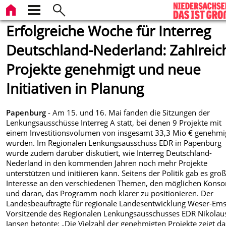
Erfolgreiche Woche für Interreg
Deutschland-Nederland: Zahlreic
Projekte genehmigt und neue
Initiativen in Planung
Papenburg
- Am 15. und 16. Mai fanden die Sitzungen der
Lenkungsausschüsse Interreg A statt, bei denen 9 Projekte mit
einem Investitionsvolumen von insgesamt 33,3 Mio € genehmi
wurden. Im Regionalen Lenkungsausschuss EDR in Papenburg
wurde zudem darüber diskutiert, wie Interreg Deutschland-
Nederland in den kommenden Jahren noch mehr Projekte
unterstützen und initiieren kann. Seitens der Politik gab es gro
Interesse an den verschiedenen Themen, den möglichen Konso
und daran, das Programm noch klarer zu positionieren. Der
Landesbeauftragte für regionale Landesentwicklung Weser-Em
Vorsitzende des Regionalen Lenkungsausschusses EDR Nikolau
Jansen betonte: „Die Vielzahl der genehmigten Projekte zeigt da