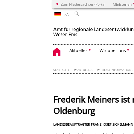
Zum Niedersachsen-Portal
Ministerien
A
A
Aktuelles
Wir über uns
STARTSEITE
AKTUELLES
PRESSEINFORMATION
Frederik Meiners ist 
Oldenburg
LANDESBEAUFTRAGTER FRANZ-JOSEF SICKELMAN