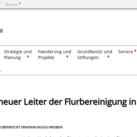
Service
Suchen
Strategie und
Foerderung und
Grundbesitz und
Service
Planung
Projekte
Stiftungen
EN
neuer Leiter der Flurbereinigung in
N ÜBERREICHT ERNENNUNGSSCHREIBEN