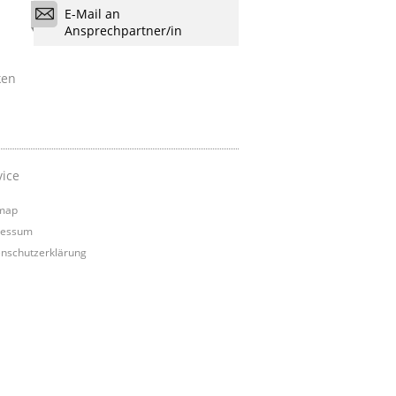
E-Mail an
Ansprechpartner/in
ken
vice
map
ressum
nschutzerklärung