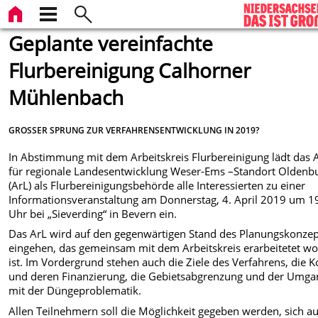
Geplante vereinfachte
Flurbereinigung Calhorner
Mühlenbach
GROSSER SPRUNG ZUR VERFAHRENSENTWICKLUNG IN 2019?
In Abstimmung mit dem Arbeitskreis Flurbereinigung lädt das
für regionale Landesentwicklung Weser-Ems –Standort Oldenb
(ArL) als Flurbereinigungsbehörde alle Interessierten zu einer
Informationsveranstaltung am Donnerstag, 4. April 2019 um 1
Uhr bei „Sieverding“ in Bevern ein.
Das ArL wird auf den gegenwärtigen Stand des Planungskonze
eingehen, das gemeinsam mit dem Arbeitskreis erarbeitetet w
ist. Im Vordergrund stehen auch die Ziele des Verfahrens, die K
und deren Finanzierung, die Gebietsabgrenzung und der Umga
mit der Düngeproblematik.
Allen Teilnehmern soll die Möglichkeit gegeben werden, sich a