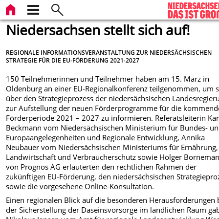
Niedersachsen stellt sich auf!
REGIONALE INFORMATIONSVERANSTALTUNG ZUR NIEDERSÄCHSISCHEN
STRATEGIE FÜR DIE EU-FÖRDERUNG 2021-2027
150 Teilnehmerinnen und Teilnehmer haben am 15. März in
Oldenburg an einer EU-Regionalkonferenz teilgenommen, um s
über den Strategieprozess der niedersächsischen Landesregier
zur Aufstellung der neuen Förderprogramme für die kommend
Förderperiode 2021 – 2027 zu informieren. Referatsleiterin Kar
Beckmann vom Niedersächsischen Ministerium für Bundes- u
Europaangelegenheiten und Regionale Entwicklung, Annika
Neubauer vom Niedersächsischen Ministeriums für Ernährung,
Landwirtschaft und Verbraucherschutz sowie Holger Bornema
von Prognos AG erläuterten den rechtlichen Rahmen der
zukünftigen EU-Förderung, den niedersächsischen Strategiepro
sowie die vorgesehene Online-Konsultation.
Einen regionalen Blick auf die besonderen Herausforderungen 
der Sicherstellung der Daseinsvorsorge im ländlichen Raum ga