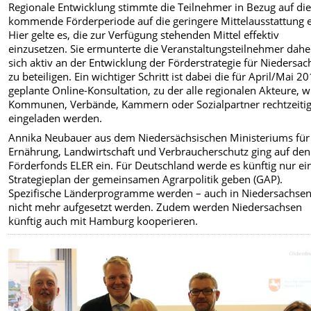
Regionale Entwicklung stimmte die Teilnehmer in Bezug auf di
kommende Förderperiode auf die geringere Mittelausstattung e
Hier gelte es, die zur Verfügung stehenden Mittel effektiv
einzusetzen. Sie ermunterte die Veranstaltungsteilnehmer dahe
sich aktiv an der Entwicklung der Förderstrategie für Niedersa
zu beteiligen. Ein wichtiger Schritt ist dabei die für April/Mai 2
geplante Online-Konsultation, zu der alle regionalen Akteure, w
Kommunen, Verbände, Kammern oder Sozialpartner rechtzeiti
eingeladen werden.
Annika Neubauer aus dem Niedersächsischen Ministeriums für
Ernährung, Landwirtschaft und Verbraucherschutz ging auf den
Förderfonds ELER ein. Für Deutschland werde es künftig nur ei
Strategieplan der gemeinsamen Agrarpolitik geben (GAP).
Spezifische Länderprogramme werden – auch in Niedersachsen
nicht mehr aufgesetzt werden. Zudem werden Niedersachsen
künftig auch mit Hamburg kooperieren.