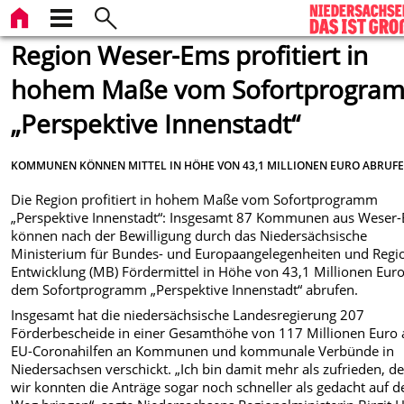
Region Weser-Ems profitiert in
hohem Maße vom Sofortprogra
„Perspektive Innenstadt“
KOMMUNEN KÖNNEN MITTEL IN HÖHE VON 43,1 MILLIONEN EURO ABRUF
Die Region profitiert in hohem Maße vom Sofortprogramm
„Perspektive Innenstadt“: Insgesamt 87 Kommunen aus Weser
können nach der Bewilligung durch das Niedersächsische
Ministerium für Bundes- und Europaangelegenheiten und Regi
Entwicklung (MB) Fördermittel in Höhe von 43,1 Millionen Eur
dem Sofortprogramm „Perspektive Innenstadt“ abrufen.
Insgesamt hat die niedersächsische Landesregierung 207
Förderbescheide in einer Gesamthöhe von 117 Millionen Euro 
EU-Coronahilfen an Kommunen und kommunale Verbünde in
Niedersachsen verschickt. „Ich bin damit mehr als zufrieden, d
wir konnten die Anträge sogar noch schneller als gedacht auf d