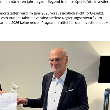
n den nächsten Jahren grundlegend in diese Sportstätte investier
portstätten wird im Jahr 2023 voraussichtlich nicht fortgesetzt.
022 vom Bundeskabinett verabschiedete Regierungsentwurf zum
n bis 2026 keine neuen Programmmittel für den Investitionspakt