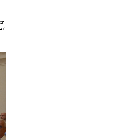
er
 27