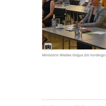
Ministerin Wiebke Osigus (im Vorderg