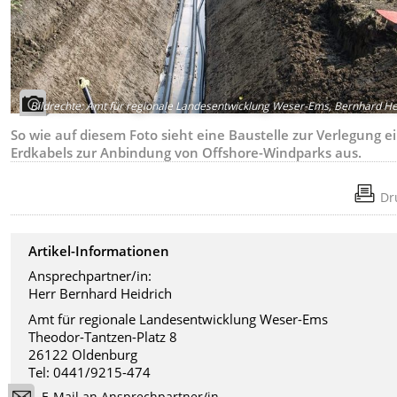
Bildrechte
:
Amt für regionale Landesentwicklung Weser-Ems, Bernhard He
So wie auf diesem Foto sieht eine Baustelle zur Verlegung e
Erdkabels zur Anbindung von Offshore-Windparks aus.
Dr
Artikel-Informationen
Ansprechpartner/in:
Herr Bernhard Heidrich
Amt für regionale Landesentwicklung Weser-Ems
Theodor-Tantzen-Platz 8
26122 Oldenburg
Tel: 0441/9215-474
E-Mail an Ansprechpartner/in