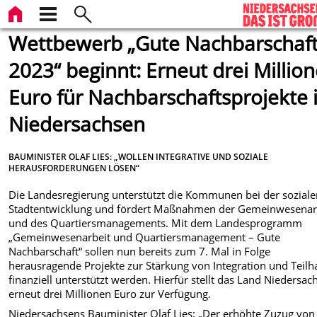
Wettbewerb „Gute Nachbarschaf
2023“ beginnt: Erneut drei Millio
Euro für Nachbarschaftsprojekte 
Niedersachsen
BAUMINISTER OLAF LIES: „WOLLEN INTEGRATIVE UND SOZIALE
HERAUSFORDERUNGEN LÖSEN“
Die Landesregierung unterstützt die Kommunen bei der sozial
Stadtentwicklung und fördert Maßnahmen der Gemeinwesenar
und des Quartiersmanagements. Mit dem Landesprogramm
„Gemeinwesenarbeit und Quartiersmanagement – Gute
Nachbarschaft“ sollen nun bereits zum 7. Mal in Folge
herausragende Projekte zur Stärkung von Integration und Teilh
finanziell unterstützt werden. Hierfür stellt das Land Niedersac
erneut drei Millionen Euro zur Verfügung.
Niedersachsens Bauminister Olaf Lies: „Der erhöhte Zuzug von