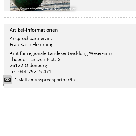
Bildrechte
:
grafolux & eye-server
Artikel-Informationen
Ansprechpartner/in:
Frau Karin Flemming
Amt für regionale Landesentwicklung Weser-Ems
Theodor-Tantzen-Platz 8
26122 Oldenburg
Tel: 0441/9215-471
E-Mail an Ansprechpartner/in